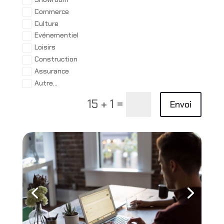
Commerce
Culture
Evénementiel
Loisirs
Construction
Assurance
Autre...
=
15 + 1
Envoi