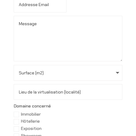
Alte
Domaine concerné
Immobilier
Hôtellerie
Exposition
Showroom