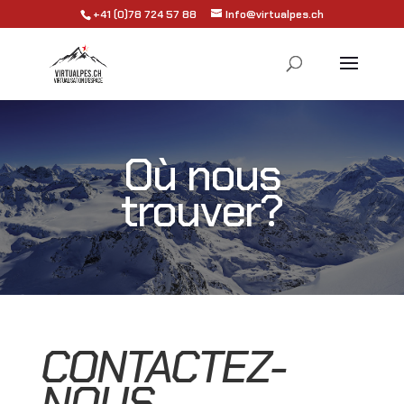
+41 (0)78 724 57 88
Info@virtualpes.ch
Où nous
trouver?
CONTACTEZ-
NOUS