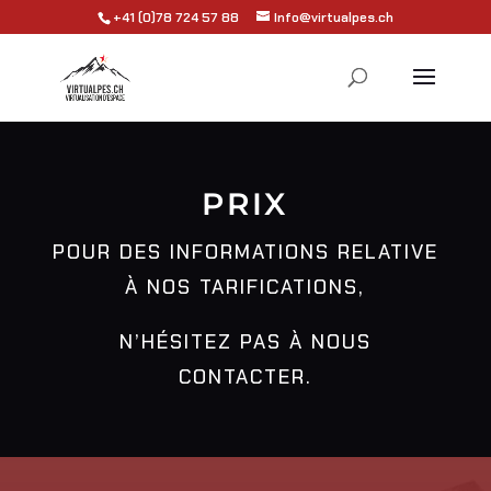
+41 (0)78 724 57 88
Info@virtualpes.ch
PRIX
POUR DES INFORMATIONS RELATIVE
À NOS TARIFICATIONS,
N’HÉSITEZ PAS À NOUS
CONTACTER.